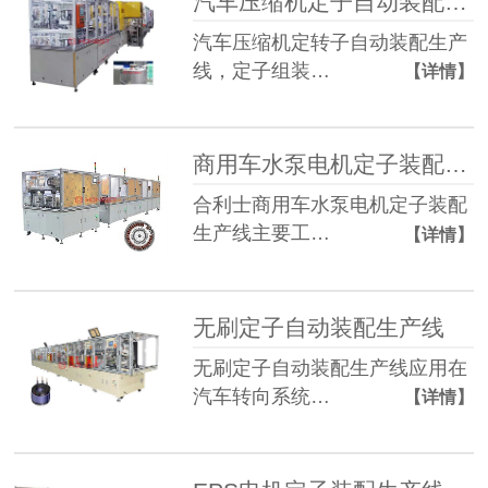
汽车压缩机定子自动装配生产线
汽车压缩机定转子自动装配生产
线，定子组装…
【详情】
商用车水泵电机定子装配生产线
合利士商用车水泵电机定子装配
生产线主要工…
【详情】
无刷定子自动装配生产线
无刷定子自动装配生产线应用在
汽车转向系统…
【详情】