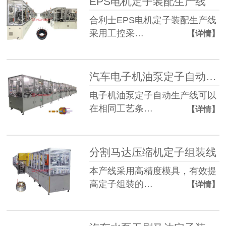
EPS电机定子装配生产线
合利士EPS电机定子装配生产线
采用工控采…
【详情】
汽车电子机油泵定子自动生产线
电子机油泵定子自动生产线可以
在相同工艺条…
【详情】
分割马达压缩机定子组装线
本产线采用高精度模具，有效提
高定子组装的…
【详情】