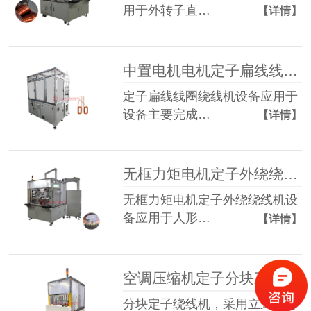
用于外转子直…
【详情】
中置电机电机定子扁线线圈绕线机设备
定子扁线线圈绕线机设备应用于
设备主要完成…
【详情】
无框力矩电机定子外绕绕线机设备
无框力矩电机定子外绕绕线机设
备应用于人形…
【详情】
空调压缩机定子分块三联绕线机
分块定子绕线机，采用立式模芯