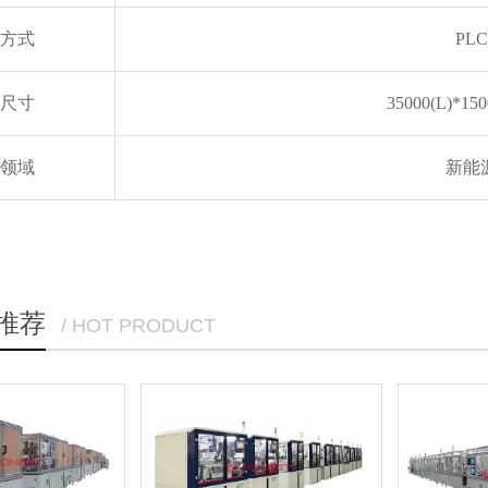
方式
PL
尺寸
35000(L)*15
领域
新能
推荐
/ HOT PRODUCT