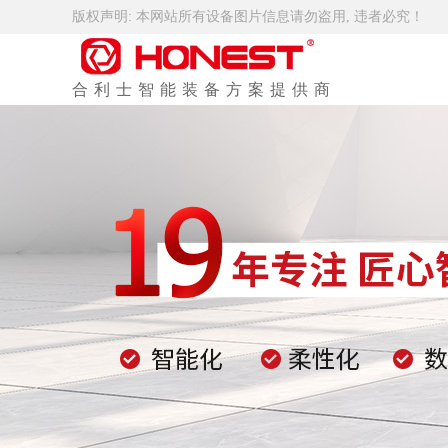
版权声明: 本网站所有设备图片信息请勿盗用, 违者必究！
合利士智能装备方案提供商