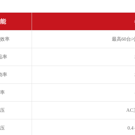
能
效率
最高60台/
品率
动率
率
压
AC
压
0.4