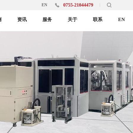
0755-21044479
EN
例
资讯
服务
关于
联系
EN