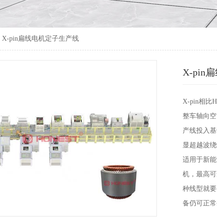
X-pin扁线电机定子生产线
X-pi
X-pin相
整车轴向空
产线投入基
显超越波绕
适用于新能
机，最高可
种线型就要
备仍可正常