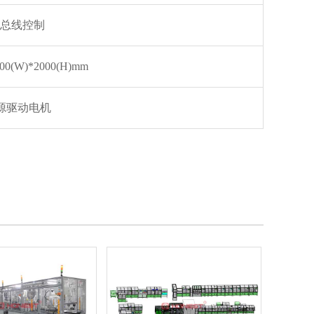
C总线控制
000(W)*2000(H)mm
源驱动电机