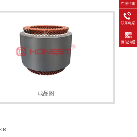
在线咨询
联系电话
微信沟通
成品图
ER