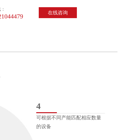
线：
在线咨询
21044479
Y
4
可根据不同产能匹配相应数量
的设备