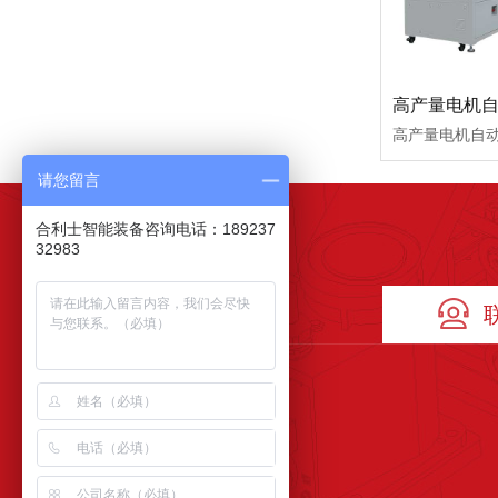
请您留言
合利士智能装备咨询电话：189237
32983
手机号
18923732983