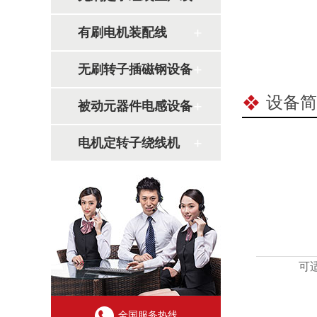
有刷电机装配线
无刷转子插磁钢设备
设备简
被动元器件电感设备
电机定转子绕线机
可
全国服务热线