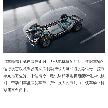
当车辆需要减速或停止时，
电机瞬间启动，依据车辆的
EMB
运行状态以及驾驶者踩踏制动踏板力度和速度等信号，控制
单元迅速运算并下达指令，电机则精准地将电能转化为机械
能，带动刹车盘或刹车鼓，产生强大的制动力，使车辆平稳
减速直至停下。