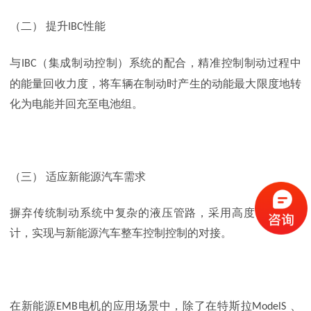
（二）
提升
性能
IBC
与
（集成制动控制）系统的配合，精准控制制动过程中
IBC
的能量回收力度，将车辆在制动时产生的动能最大限度地转
化为电能并回充至电池组。
（三）
适应新能源汽车需求
摒弃传统制动系统中复杂的液压管路，采用高度电控化设
计，实现与新能源汽车整车控制控制的对接。
在新能源
电机的应用场景中，除了在特斯拉
、
EMB
ModelS