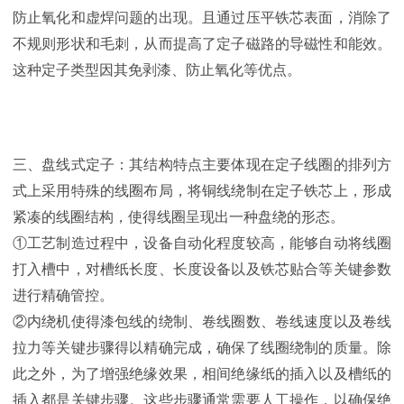
防止氧化和虚焊问题的出现。且通过压平铁芯表面，消除了
不规则形状和毛刺，从而提高了定子磁路的导磁性和能效。
这种定子类型因其免剥漆、防止氧化等优点。
三、盘线式定子：其结构特点主要体现在定子线圈的排列方
式上采用特殊的线圈布局，将铜线绕制在定子铁芯上，形成
紧凑的线圈结构，使得线圈呈现出一种盘绕的形态。
①工艺制造过程中，设备自动化程度较高，能够自动将线圈
打入槽中，对槽纸长度、长度设备以及铁芯贴合等关键参数
进行精确管控。
②内绕机使得漆包线的绕制、卷线圈数、卷线速度以及卷线
拉力等关键步骤得以精确完成，确保了线圈绕制的质量。除
此之外，为了增强绝缘效果，相间绝缘纸的插入以及槽纸的
插入都是关键步骤。这些步骤通常需要人工操作，以确保绝