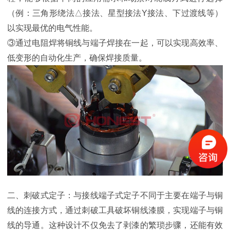
（例：三角形绕法△接法、星型接法Y接法、下过渡线等）
以实现最优的电气性能。
③通过电阻焊将铜线与端子焊接在一起，可以实现高效率、
低变形的自动化生产，确保焊接质量。
二、刺破式定子：与接线端子式定子不同于主要在端子与铜
线的连接方式，通过刺破工具破坏铜线漆膜，实现端子与铜
线的导通。这种设计不仅免去了剥漆的繁琐步骤，还能有效