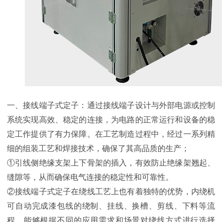
一、接线端子式定子：通过接线端子设计与外部电源或控制
系统实现高效、稳定的连接，为电路的正常运行和设备的稳
定工作提供了有力保障。在工艺制造过程中，经过一系列精
细的组装工艺和焊接技术，确保了其高品质的生产；
①引线侧绝缘支架上下骨架的插入，有效防止绝缘架翘起、
缝隙等，从而确保电气连接的稳定性和可靠性。
②接线端子式定子在绕线工艺上也有着独特的优势，内绕机
可自动完成漆包线的绕制、挂线、换槽、剪线、下料等流
程，能够根据不同的应用需求和场景对绕线方式进行选择