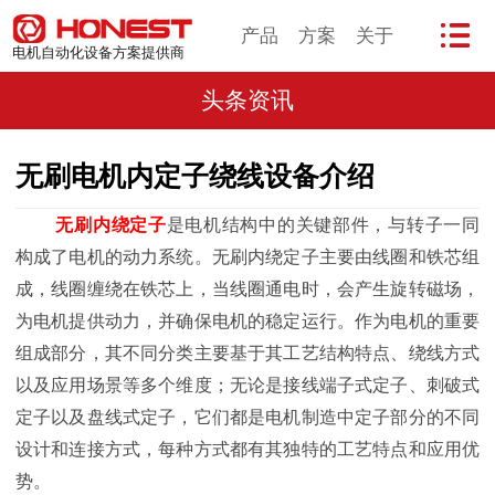
产品
方案
关于
电机自动化设备方案提供商
头条资讯
无刷电机内定子绕线设备介绍
无刷内绕定子
是电机结构中的关键部件，与转子一同
构成了电机的动力系统。无刷内绕定子主要由线圈和铁芯组
成，线圈缠绕在铁芯上，当线圈通电时，会产生旋转磁场，
为电机提供动力，并确保电机的稳定运行。作为电机的重要
组成部分，其不同分类主要基于其工艺结构特点、绕线方式
以及应用场景等多个维度；无论是接线端子式定子、刺破式
定子以及盘线式定子，它们都是电机制造中定子部分的不同
设计和连接方式，每种方式都有其独特的工艺特点和应用优
势。