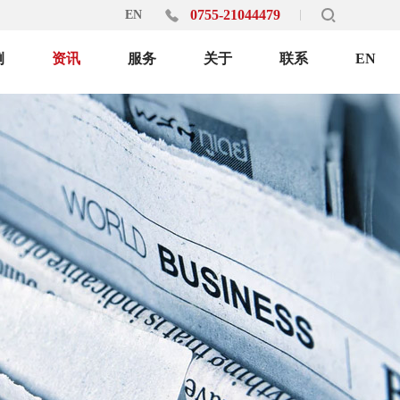
0755-21044479
EN
例
资讯
服务
关于
联系
EN