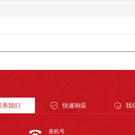
联系我们
快速响应
我
座机号