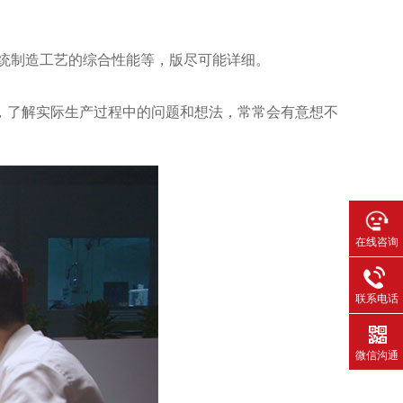
统制造工艺的综合性能等，版尽可能详细。
。
，了解实际生产过程中的问题和想法，常常会有意想不
在线咨询
联系电话
微信沟通