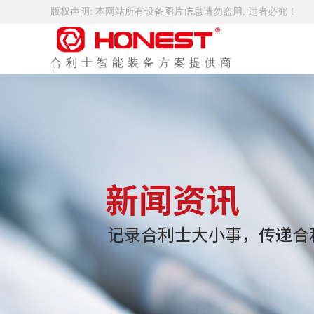
版权声明: 本网站所有设备图片信息请勿盗用, 违者必究！
合利士智能装备方案提供商