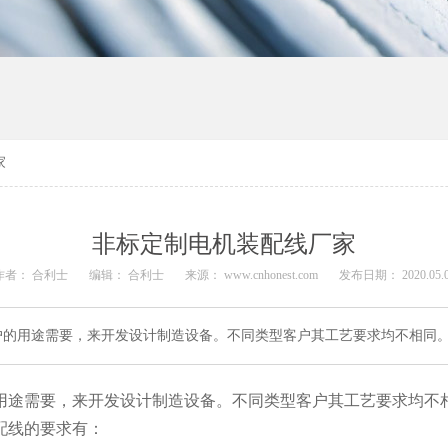
家
非标定制电机装配线厂家
作者：
合利士
编辑：
合利士
来源：
www.cnhonest.com
发布日期： 2020.05.
户的用途需要，来开发设计制造设备。不同类型客户其工艺要求均不相同
用途需要，来开发设计制造设备。不同类型客户其工艺要求均不
配线的要求有：