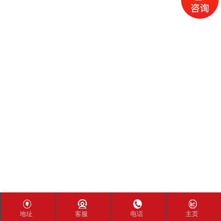
地址
客服
电话
主页