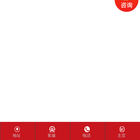
地址
客服
电话
主页